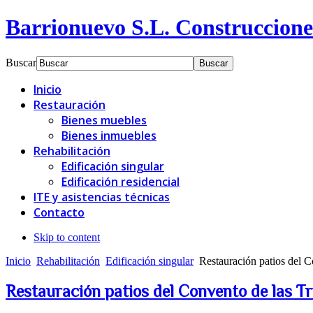
Barrionuevo S.L. Construccione
Buscar
Inicio
Restauración
Bienes muebles
Bienes inmuebles
Rehabilitación
Edificación singular
Edificación residencial
ITE y asistencias técnicas
Contacto
Skip to content
Inicio
Rehabilitación
Edificación singular
Restauración patios del Co
Restauración patios del Convento de las Tr