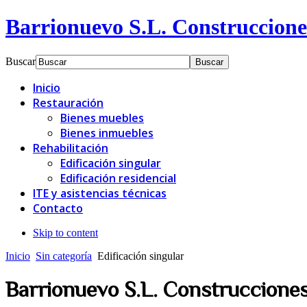
Barrionuevo S.L. Construccione
Buscar
Inicio
Restauración
Bienes muebles
Bienes inmuebles
Rehabilitación
Edificación singular
Edificación residencial
ITE y asistencias técnicas
Contacto
Skip to content
Inicio
Sin categoría
Edificación singular
Barrionuevo S.L. Construccione