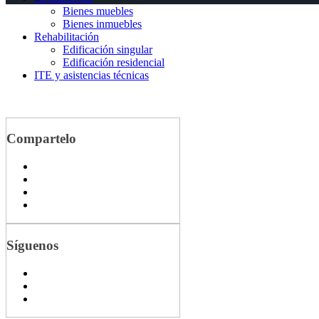
Bienes muebles
Bienes inmuebles
Rehabilitación
Edificación singular
Edificación residencial
ITE y asistencias técnicas
Compartelo
Síguenos